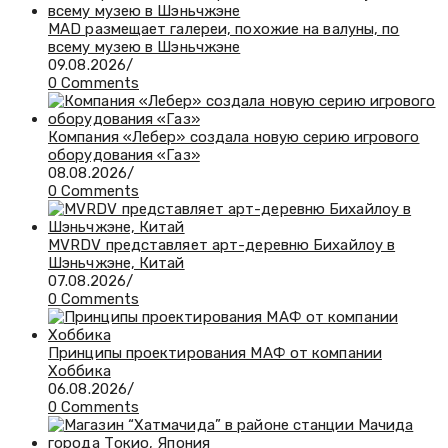
MAD размещает галереи, похожие на валуны, по
всему музею в Шэньчжэне
09.08.2026
/
0 Comments
​Компания «Лебер» создала новую серию игрового
оборудования «Газ»
08.08.2026
/
0 Comments
MVRDV представляет арт-деревню Бихайлоу в
Шэньчжэне, Китай
07.08.2026
/
0 Comments
Принципы проектирования МАФ от компании
Хоббика
06.08.2026
/
0 Comments