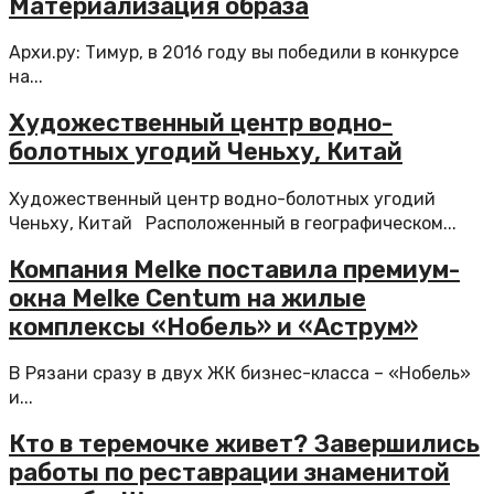
Материализация образа
Архи.ру: Тимур, в 2016 году вы победили в конкурсе
на...
Художественный центр водно-
болотных угодий Ченьху, Китай
Художественный центр водно-болотных угодий
Ченьху, Китай Расположенный в географическом...
Компания Melke поставила премиум-
окна Melke Centum на жилые
комплексы «Нобель» и «Аструм»
В Рязани сразу в двух ЖК бизнес-класса – «Нобель»
и...
Кто в теремочке живет? Завершились
работы по реставрации знаменитой