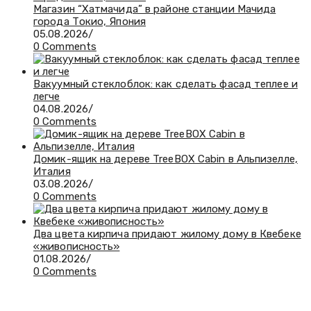
Магазин “Хатмачида” в районе станции Мачида
города Токио, Япония
05.08.2026
/
0 Comments
Вакуумный стеклоблок: как сделать фасад теплее и
легче
04.08.2026
/
0 Comments
Домик-ящик на дереве TreeBOX Cabin в Альпизелле,
Италия
03.08.2026
/
0 Comments
Два цвета кирпича придают жилому дому в Квебеке
«живописность»
01.08.2026
/
0 Comments