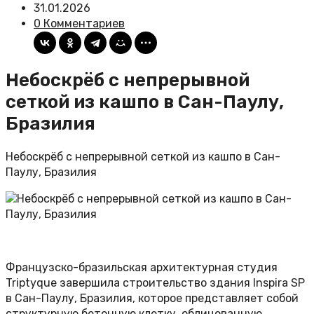
31.01.2026
0 Комментариев
Небоскрёб с непрерывной
сеткой из кашпо в Сан-Паулу,
Бразилия
Небоскрёб с непрерывной сеткой из кашпо в Сан-
Паулу, Бразилия
Французско-бразильская архитектурная студия
Triptyque завершила строительство здания Inspira SP
в Сан-Паулу, Бразилия, которое представляет собой
структурную бетонную клетку, облицованную