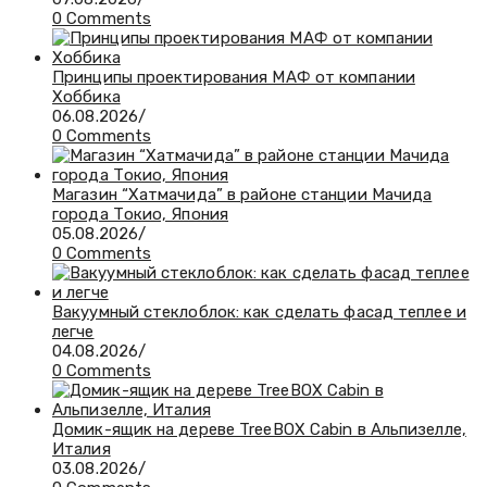
0 Comments
Принципы проектирования МАФ от компании
Хоббика
06.08.2026
/
0 Comments
Магазин “Хатмачида” в районе станции Мачида
города Токио, Япония
05.08.2026
/
0 Comments
Вакуумный стеклоблок: как сделать фасад теплее и
легче
04.08.2026
/
0 Comments
Домик-ящик на дереве TreeBOX Cabin в Альпизелле,
Италия
03.08.2026
/