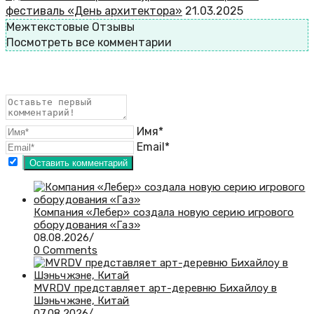
фестиваль «День архитектора»
21.03.2025
Межтекстовые Отзывы
Посмотреть все комментарии
Имя*
Email*
​Компания «Лебер» создала новую серию игрового
оборудования «Газ»
08.08.2026
/
0 Comments
MVRDV представляет арт-деревню Бихайлоу в
Шэньчжэне, Китай
07.08.2026
/