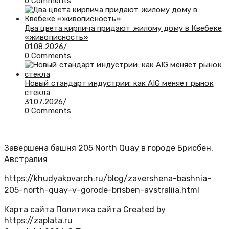
0 Comments
Два цвета кирпича придают жилому дому в Квебеке
«живописность»
01.08.2026
/
0 Comments
Новый стандарт индустрии: как AIG меняет рынок
стекла
31.07.2026
/
0 Comments
Завершена башня 205 North Quay в городе Брисбен,
Австралия
https://khudyakovarch.ru/blog/zavershena-bashnia-
205-north-quay-v-gorode-brisben-avstraliia.html
Карта сайта
Политика сайта
Created by
https://zaplata.ru