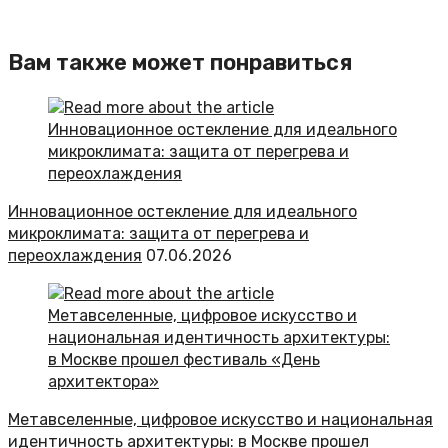
Вам также может понравиться
Инновационное остекление для идеального
микроклимата: защита от перегрева и
переохлаждения
07.06.2026
Метавселенные, цифровое искусство и национальная
идентичность архитектуры: в Москве прошел