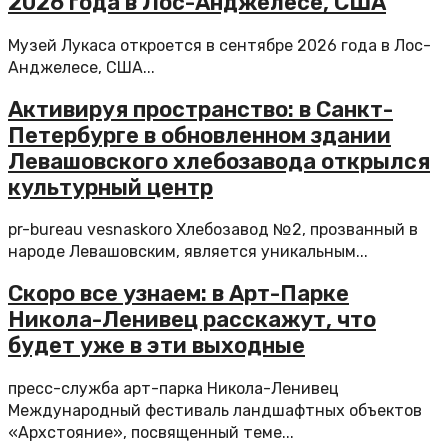
2026 года в Лос-Анджелесе, США
Музей Лукаса откроется в сентябре 2026 года в Лос-
Анджелесе, США...
Активируя пространство: в Санкт-
Петербурге в обновленном здании
Левашовского хлебозавода открылся
культурный центр
pr-bureau vesnaskoro Хлебозавод №2, прозванный в
народе Левашовским, является уникальным...
Скоро все узнаем: в Арт-Парке
Никола-Ленивец расскажут, что
будет уже в эти выходные
пресс-служба арт-парка Никола-Ленивец
Международный фестиваль ландшафтных объектов
«Архстояние», посвященный теме...