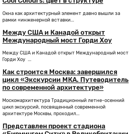
Cool Colours: цвет в структуре
Окна как архитектурный элемент давно вышли за
рамки «инженерной вставки...
Между США и Канадой открыт
Международный мост Горди Хоу
Между США и Канадой открыт Международный мост
Горди Хоу ...
Как строится Москва: завершился
цикл «Экскурсии МКА. Путеводитель
по современной архитектуре»
Москомархитектура Традиционный летне-осенний
цикл экскурсий, посвященный современной
архитектуре Москвы, проходил...
Представлен проект стадиона
«Бирмингем Сити» в Великобритании