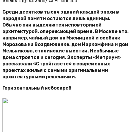
Александр Авилов/ АГН “Москва”
Среди десятков тысяч зданий каждой эпохи в
народной памяти остаются лишь единицы.
Обычно они выделяются неповторимой
архитектурой, опережающей время. В Москве это,
например, чайный дом на Мясницкой и особняк
Морозова на Воздвиженке, дом Наркомфина и дом
Мельникова, сталинские высотки. Необычные
дома строятся и сегодня. Эксперты «Метриум»
рассказали «Стройгазете» о современных
проектах жилья с самыми оригинальными
архитектурными решениями.
Горизонтальный небоскреб