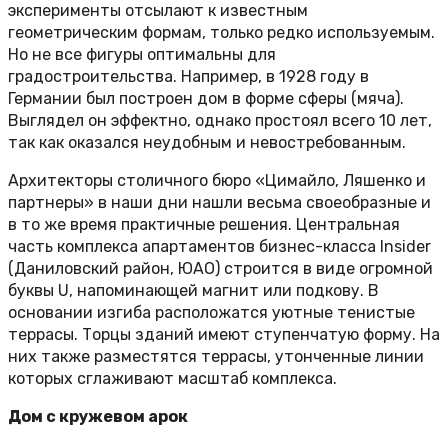
эксперименты отсылают к известным
геометрическим формам, только редко используемым.
Но не все фигуры оптимальны для
градостроительства. Например, в 1928 году в
Германии был построен дом в форме сферы (мяча).
Выглядел он эффектно, однако простоял всего 10 лет,
так как оказался неудобным и невостребованным.
Архитекторы столичного бюро «Цимайло, Ляшенко и
партнеры» в наши дни нашли весьма своеобразные и
в то же время практичные решения. Центральная
часть комплекса апартаментов бизнес-класса Insider
(Даниловский район, ЮАО) строится в виде огромной
буквы U, напоминающей магнит или подкову. В
основании изгиба расположатся уютные тенистые
террасы. Торцы зданий имеют ступенчатую форму. На
них также разместятся террасы, утонченные линии
которых сглаживают масштаб комплекса.
Дом с кружевом арок