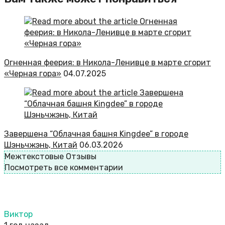
Огненная феерия: в Никола-Ленивце в марте сгорит
«Черная гора»
04.07.2025
Завершена “Облачная башня Kingdee” в городе
Шэньчжэнь, Китай
06.03.2026
Межтекстовые Отзывы
Посмотреть все комментарии
Виктор