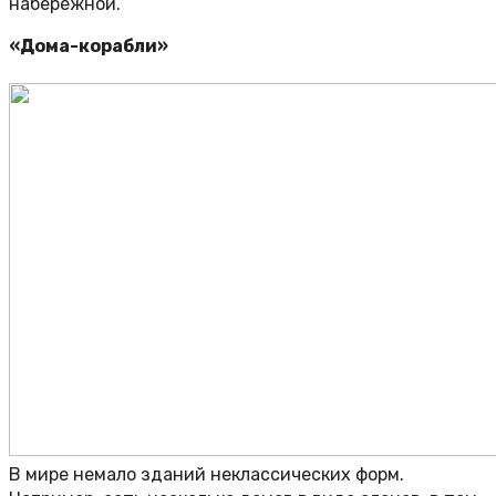
набережной.
«Дома-корабли»
В мире немало зданий неклассических форм.