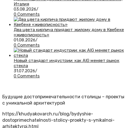
Италия
03.08.2026
/
0 Comments
Два цвета кирпича придают жилому дому в Квебеке
«живописность»
01.08.2026
/
0 Comments
Новый стандарт индустрии: как AIG меняет рынок
стекла
31.07.2026
/
0 Comments
Будущие достопримечательности столицы – проекты
с уникальной архитектурой
https://khudyakovarch.ru/blog/bydyshie-
dostoprimechatelnosti-stolicy-proekty-s-ynikalnoi-
arhitektyroi.html