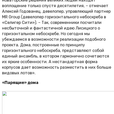
новаторские решения великих людей находят
воплощение только спустя десятилетия, – отмечает
Алексей Годованец, девелопер, управляющий партнер
MR Group (девелопер горизонтального небоскреба в
«Селигер Сити»). – Так, современники посчитали
несбыточной и фантастичной идею Лисицкого о
горизонтальном небоскребе. Но сегодня мы
убеждаемся в возможности реализации подобного
проекта. Дома, построенные по принципу
горизонтального небоскреба, представляют собой
единый ансамбль, в котором гармонично сочетаются
их яркие особенности. А нестандартная форма
корпусов дает возможность разместить в них больше
видовых лотов».
«Парящие» дома