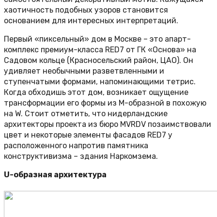
хаотичность подобных узоров становится
основанием для интересных интерпретаций.
Первый «пиксельный» дом в Москве – это апарт-
комплекс премиум-класса RED7 от ГК «Основа» на
Садовом кольце (Красносельский район, ЦАО). Он
удивляет необычными разветвленными и
ступенчатыми формами, напоминающими тетрис.
Когда обходишь этот дом, возникает ощущение
трансформации его формы из M-образной в похожую
на W. Стоит отметить, что нидерландские
архитекторы проекта из бюро MVRDV позаимствовали
цвет и некоторые элементы фасадов RED7 у
расположенного напротив памятника
конструктивизма – здания Наркомзема.
U-образная архитектура