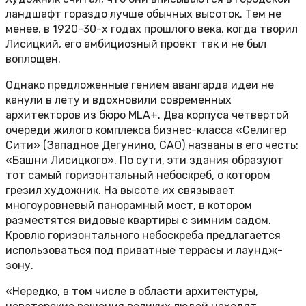
ландшафт гораздо лучше обычных высоток. Тем не
менее, в 1920-30-х годах прошлого века, когда творил
Лисицкий, его амбициозный проект так и не был
воплощен.
Однако предложенные гением авангарда идеи не
канули в лету и вдохновили современных
архитекторов из бюро MLA+. Два корпуса четвертой
очереди жилого комплекса бизнес-класса «Селигер
Сити» (Западное Дегунино, САО) названы в его честь:
«Башни Лисицкого». По сути, эти здания образуют
тот самый горизонтальный небоскреб, о котором
грезил художник. На высоте их связывает
многоуровневый панорамный мост, в котором
разместятся видовые квартиры с зимним садом.
Кровлю горизонтального небоскреба предлагается
использоваться под приватные террасы и лаундж-
зону.
«Нередко, в том числе в области архитектуры,