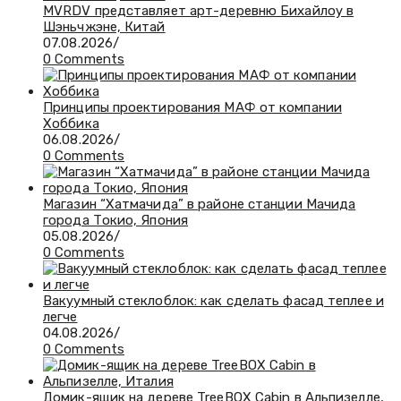
MVRDV представляет арт-деревню Бихайлоу в
Шэньчжэне, Китай
07.08.2026
/
0 Comments
Принципы проектирования МАФ от компании
Хоббика
06.08.2026
/
0 Comments
Магазин “Хатмачида” в районе станции Мачида
города Токио, Япония
05.08.2026
/
0 Comments
Вакуумный стеклоблок: как сделать фасад теплее и
легче
04.08.2026
/
0 Comments
Домик-ящик на дереве TreeBOX Cabin в Альпизелле,