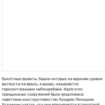
Высотные проекты, башни которых на верхнем уровне
вытянуты не ввысь, а вширь, называются
горизонтальными небоскребами. Идея этих
грандиозных сооружений была предложена
советским конструктивистом Лазарем Лисицким.
Художник считал, что они вписываются в городской