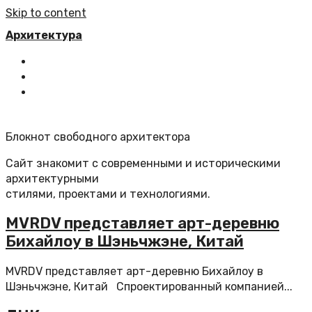
Skip to content
Архитектура
Главная
Все статьи
Обратная связь
Блокнот свободного архитектора
Сайт знакомит с современными и историческими
архитектурными
стилями, проектами и технологиями.
MVRDV представляет арт-деревню
Бихайлоу в Шэньчжэне, Китай
MVRDV представляет арт-деревню Бихайлоу в
Шэньчжэне, Китай Спроектированный компанией...