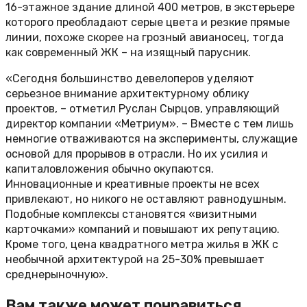
16-этажное здание длиной 400 метров, в экстерьере
которого преобладают серые цвета и резкие прямые
линии, похоже скорее на грозный авианосец, тогда
как современный ЖК – на изящный парусник.
«Сегодня большинство девелоперов уделяют
серьезное внимание архитектурному облику
проектов, – отметил Руслан Сырцов, управляющий
директор компании «Метриум». – Вместе с тем лишь
немногие отваживаются на эксперименты, служащие
основой для прорывов в отрасли. Но их усилия и
капиталовложения обычно окупаются.
Инновационные и креативные проекты не всех
привлекают, но никого не оставляют равнодушным.
Подобные комплексы становятся «визитными
карточками» компаний и повышают их репутацию.
Кроме того, цена квадратного метра жилья в ЖК с
необычной архитектурой на 25-30% превышает
среднерыночную».
Вам также может понравиться