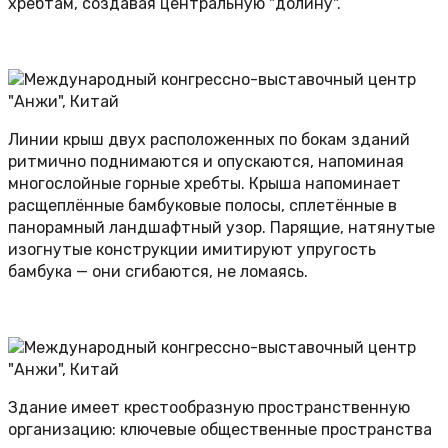
хребтам, создавая центральную "долину".
Линии крыш двух расположенных по бокам зданий
ритмично поднимаются и опускаются, напоминая
многослойные горные хребты. Крыша напоминает
расщеплённые бамбуковые полосы, сплетённые в
панорамный ландшафтный узор. Парящие, натянутые
изогнутые конструкции имитируют упругость
бамбука — они сгибаются, не ломаясь.
Здание имеет крестообразную пространственную
организацию: ключевые общественные пространства