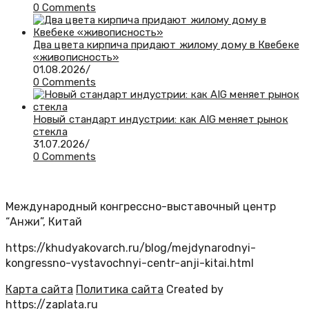
0 Comments
Два цвета кирпича придают жилому дому в Квебеке
«живописность»
01.08.2026
/
0 Comments
Новый стандарт индустрии: как AIG меняет рынок
стекла
31.07.2026
/
0 Comments
Международный конгрессно-выставочный центр
“Анжи”, Китай
https://khudyakovarch.ru/blog/mejdynarodnyi-
kongressno-vystavochnyi-centr-anji-kitai.html
Карта сайта
Политика сайта
Created by
https://zaplata.ru