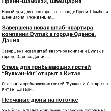
Прени-Шамбези, Швейцария
Новый дом для престарелых в городе Прени-Шамбези,
Швейцария Резиденция...
Завершена новая штаб-квартира
компании Dymak в городе Оденсе,
Дания
Завершена новая штаб-квартира компании Dymak в
городе Оденсе, Дания ...
Отель для прибывающих гостей
“Вулкан-Ин” открыт в Китае
Отель для прибывающих гостей "Вулкан-Ин" открыт в
Китае Дизайн...
Песчаные дюны на потолке
Уже больше 20 лет модульный подвесной потолок из