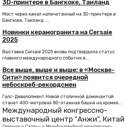
3D-принтере в Бангкоке, Таиланд
Мост через канал напечатанный на 3D-принтере в
Бангкоке, Таиланд ...
Новинки керамогранита на Cersaie
2025
Выставка Cersaie 2025 вновь подтвердила статус
главного международного события в...
Все выше, выше и выше: в «Москве-
Сити» появится очередной
небоскреб-рекордсмен
Галс-Девелопмент Новой столичной доминантой
станет 400-метровая 80-этажная башня на кромке...
Международный конгрессно-
выставочный центр “Анжи”, Китай
Главная
»
Статьи
»
Международный конгрессно-