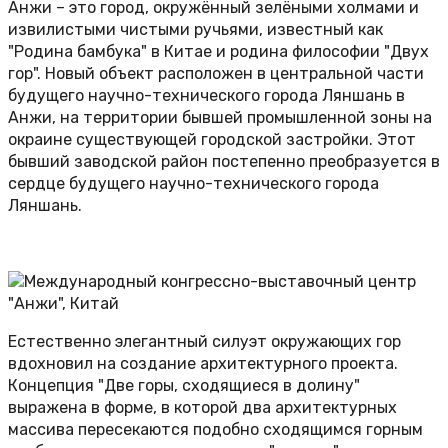
Анжи – это город, окружённый зелёными холмами и
извилистыми чистыми ручьями, известный как
"Родина бамбука" в Китае и родина философии "Двух
гор". Новый объект расположен в центральной части
будущего научно-технического города Ляншань в
Анжи, на территории бывшей промышленной зоны на
окраине существующей городской застройки. Этот
бывший заводской район постепенно преобразуется в
сердце будущего научно-технического города
Ляншань.
Естественно элегантный силуэт окружающих гор
вдохновил на создание архитектурного проекта.
Концепция "Две горы, сходящиеся в долину"
выражена в форме, в которой два архитектурных
массива пересекаются подобно сходящимся горным