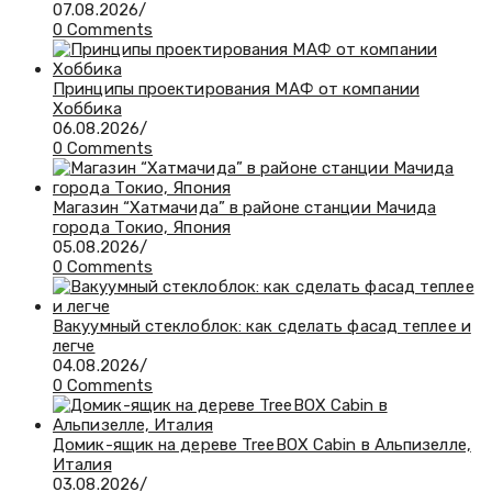
07.08.2026
/
0 Comments
Принципы проектирования МАФ от компании
Хоббика
06.08.2026
/
0 Comments
Магазин “Хатмачида” в районе станции Мачида
города Токио, Япония
05.08.2026
/
0 Comments
Вакуумный стеклоблок: как сделать фасад теплее и
легче
04.08.2026
/
0 Comments
Домик-ящик на дереве TreeBOX Cabin в Альпизелле,
Италия
03.08.2026
/