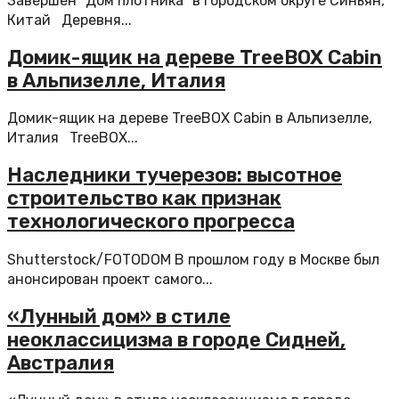
Завершён "Дом плотника" в городском округе Синьян,
Китай Деревня...
Домик-ящик на дереве TreeBOX Cabin
в Альпизелле, Италия
Домик-ящик на дереве TreeBOX Cabin в Альпизелле,
Италия TreeBOX...
Наследники тучерезов: высотное
строительство как признак
технологического прогресса
Shutterstock/FOTODOM В прошлом году в Москве был
анонсирован проект самого...
«Лунный дом» в стиле
неоклассицизма в городе Сидней,
Австралия