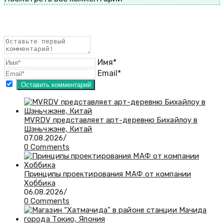
Имя*
Email*
MVRDV представляет арт-деревню Бихайлоу в
Шэньчжэне, Китай
07.08.2026
/
0 Comments
Принципы проектирования МАФ от компании
Хоббика
06.08.2026
/
0 Comments