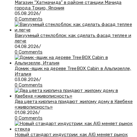
Магазин “Хатмачида” в районе станции Мачида
города Токио, Япония
05.08.2026
/
0 Comments
Вакуумный стеклоблок: как сделать фасад теплее и
легче
04.08.2026
/
0 Comments
Домик-ящик на дереве TreeBOX Cabin в Альпизелле,
Италия
03.08.2026
/
0 Comments
Два цвета кирпича придают жилому дому в Квебеке
«живописность»
01.08.2026
/
0 Comments
Новый стандарт индустрии: как AIG меняет рынок