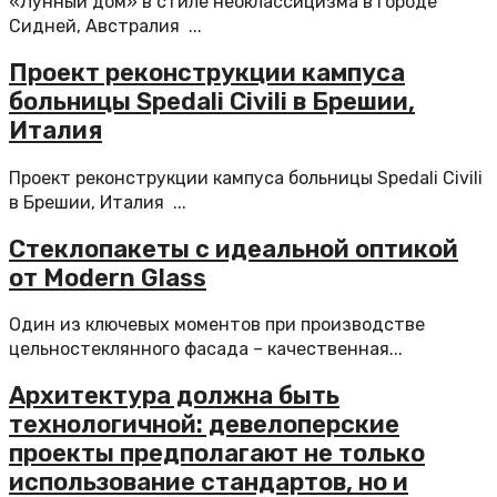
«Лунный дом» в стиле неоклассицизма в городе
Сидней, Австралия ...
Проект реконструкции кампуса
больницы Spedali Civili в Брешии,
Италия
Проект реконструкции кампуса больницы Spedali Civili
в Брешии, Италия ...
Стеклопакеты с идеальной оптикой
от Modern Glass
Один из ключевых моментов при производстве
цельностеклянного фасада – качественная...
Архитектура должна быть
технологичной: девелоперские
проекты предполагают не только
использование стандартов, но и