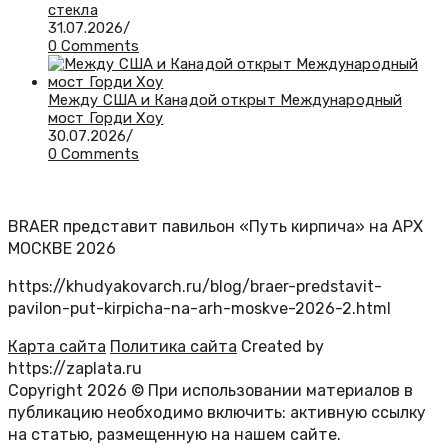
стекла
31.07.2026
/
0 Comments
Между США и Канадой открыт Международный
мост Горди Хоу
30.07.2026
/
0 Comments
BRAER представит павильон «Путь кирпича» на АРХ
МОСКВЕ 2026
https://khudyakovarch.ru/blog/braer-predstavit-
pavilon-put-kirpicha-na-arh-moskve-2026-2.html
Карта сайта
Политика сайта
Created by
https://zaplata.ru
Copyright 2026 © При использовании материалов в
публикацию необходимо включить: активную ссылку
на статью, размещенную на нашем сайте.