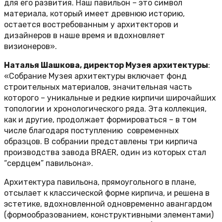
для его развития. Наш павильон – это символ
материала, который имеет древнюю историю,
остается востребованным у архитекторов и
дизайнеров в наше время и вдохновляет
визионеров».
Наталья Шашкова, директор Музея архитектуры
:
«Собрание Музея архитектуры включает фонд
строительных материалов, значительная часть
которого – уникальные и редкие кирпичи широчайших
топологии и хронологического ряда. Эта коллекция,
как и другие, продолжает формироваться – в том
числе благодаря поступлению современных
образцов. В собрании представлены три кирпича
производства завода BRAER, один из которых стал
“сердцем” павильона».
Архитектура павильона, прямоугольного в плане,
отсылает к классической форме кирпича, и решена в
эстетике, вдохновленной одновременно авангардом
(формообразованием, конструктивными элементами)