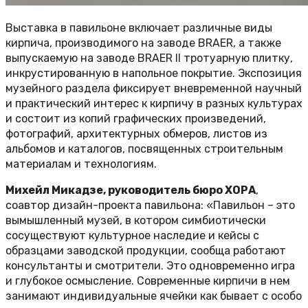
Выставка в павильоне включает различные виды
кирпича, производимого на заводе BRAER, а также
выпускаемую на заводе BRAER II тротуарную плитку,
инкрустированную в напольное покрытие. Экспозиция
музейного раздела фиксирует вневременной научный
и практический интерес к кирпичу в разных культурах
и состоит из копий графических произведений,
фотографий, архитектурных обмеров, листов из
альбомов и каталогов, посвященных строительным
материалам и технологиям.
Михейл Микадзе, руководитель бюро ХОРА
,
соавтор дизайн-проекта павильона: «Павильон – это
вымышленный музей, в котором симбиотически
сосуществуют культурное наследие и кейсы с
образцами заводской продукции, сообща работают
консультанты и смотрители. Это одновременно игра
и глубокое осмысление. Современные кирпичи в нем
занимают индивидуальные ячейки как бывает с особо