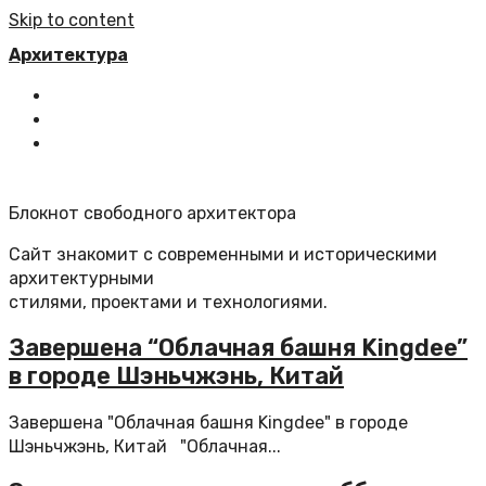
Skip to content
Архитектура
Главная
Все статьи
Обратная связь
Блокнот свободного архитектора
Сайт знакомит с современными и историческими
архитектурными
стилями, проектами и технологиями.
Завершена “Облачная башня Kingdee”
в городе Шэньчжэнь, Китай
Завершена "Облачная башня Kingdee" в городе
Шэньчжэнь, Китай "Облачная...