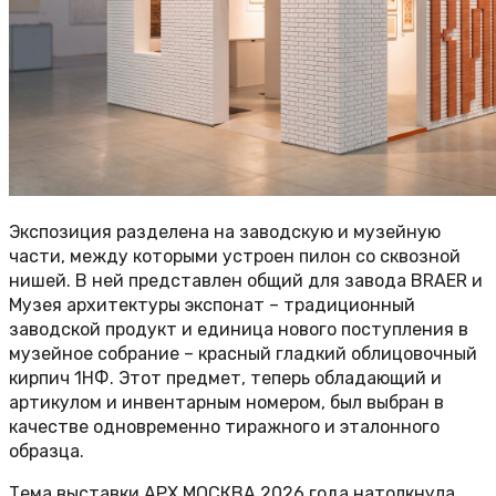
Экспозиция разделена на заводскую и музейную
части, между которыми устроен пилон со сквозной
нишей. В ней представлен общий для завода BRAER и
Музея архитектуры экспонат – традиционный
заводской продукт и единица нового поступления в
музейное собрание – красный гладкий облицовочный
кирпич 1НФ. Этот предмет, теперь обладающий и
артикулом и инвентарным номером, был выбран в
качестве одновременно тиражного и эталонного
образца.
Тема выставки АРХ МОСКВА 2026 года натолкнула