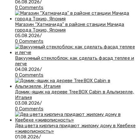
06.08.2026
/
0 Comments
Магазин “Хатмачида” в районе станции Мачида
города Токио, Япония
05.08.2026
/
0 Comments
Вакуумный стеклоблок: как сделать фасад теплее и
легче
04.08.2026
/
0 Comments
Домик-ящик на дереве TreeBOX Cabin в Альпизелле,
Италия
03.08.2026
/
0 Comments
Два цвета кирпича придают жилому дому в Квебеке
«живописность»
01.08.2026
/