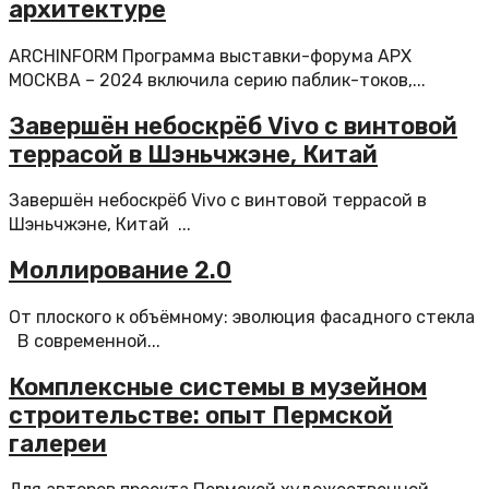
архитектуре
ARCHINFORM Программа выставки-форума АРХ
МОСКВА – 2024 включила серию паблик-токов,...
Завершён небоскрёб Vivo с винтовой
террасой в Шэньчжэне, Китай
Завершён небоскрёб Vivo с винтовой террасой в
Шэньчжэне, Китай ...
Моллирование 2.0
От плоского к объёмному: эволюция фасадного стекла
В современной...
Комплексные системы в музейном
строительстве: опыт Пермской
галереи