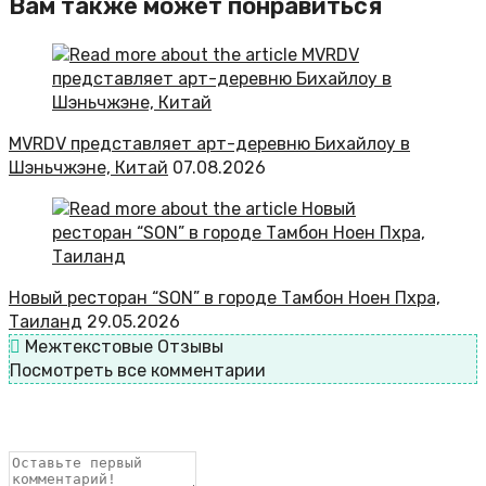
Вам также может понравиться
MVRDV представляет арт-деревню Бихайлоу в
Шэньчжэне, Китай
07.08.2026
Новый ресторан “SON” в городе Тамбон Ноен Пхра,
Таиланд
29.05.2026
Межтекстовые Отзывы
Посмотреть все комментарии