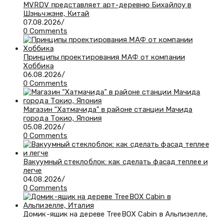
MVRDV представляет арт-деревню Бихайлоу в
Шэньчжэне, Китай
07.08.2026
/
0 Comments
Принципы проектирования МАФ от компании
Хоббика
06.08.2026
/
0 Comments
Магазин “Хатмачида” в районе станции Мачида
города Токио, Япония
05.08.2026
/
0 Comments
Вакуумный стеклоблок: как сделать фасад теплее и
легче
04.08.2026
/
0 Comments
Домик-ящик на дереве TreeBOX Cabin в Альпизелле,