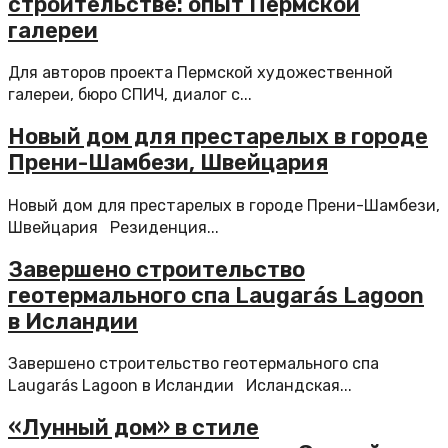
строительстве: опыт Пермской
галереи
Для авторов проекта Пермской художественной
галереи, бюро СПИЧ, диалог с...
Новый дом для престарелых в городе
Прени-Шамбези, Швейцария
Новый дом для престарелых в городе Прени-Шамбези,
Швейцария Резиденция...
Завершено строительство
геотермального спа Laugarás Lagoon
в Исландии
Завершено строительство геотермального спа
Laugarás Lagoon в Исландии Исландская...
«Лунный дом» в стиле