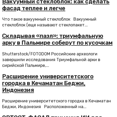
Вакуумный стеклоблок: как сделать
фасад теплее и легче
Что такое вакуумный стеклоблок Вакуумный
стеклоблок (еще называют стеклопакет...
Складывая «пазл»: триумфальную
арку в Пальмире соберут по кусочкам
Shutterstock/FOTODOM Российские археологи
завершили исследования Триумфальной арки в
сирийской Пальмире,...
Расширение университетского
городка в Кечаматан Беджи,
Индонезия
Расширение университетского городка в Кечаматан
Беджи, Индонезия Расположенный на...