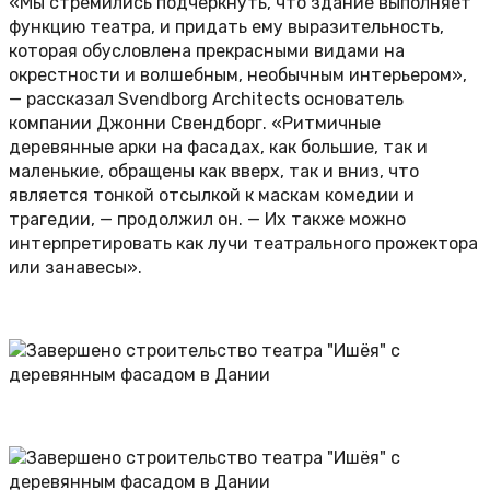
«Мы стремились подчеркнуть, что здание выполняет
функцию театра, и придать ему выразительность,
которая обусловлена прекрасными видами на
окрестности и волшебным, необычным интерьером»,
— рассказал Svendborg Architects основатель
компании Джонни Свендборг. «Ритмичные
деревянные арки на фасадах, как большие, так и
маленькие, обращены как вверх, так и вниз, что
является тонкой отсылкой к маскам комедии и
трагедии, — продолжил он. — Их также можно
интерпретировать как лучи театрального прожектора
или занавесы».