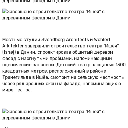
деревянным фасадом в Дании
Местные студии Svendborg Architects и Wohlert
Arkitekter завершили строительство театра "Ишёя"
(Ishøj) в Дании, спроектировав обшитый деревом
фасад с изогнутыми проёмами, напоминающими
сценические занавесы. Детский театр площадью 1300
квадратных метров, расположенный в районе
Транегильде в Ишёе, смотрит на сельскую местность
через ряд арочных окон на фасаде, напоминающих о
мире театра.