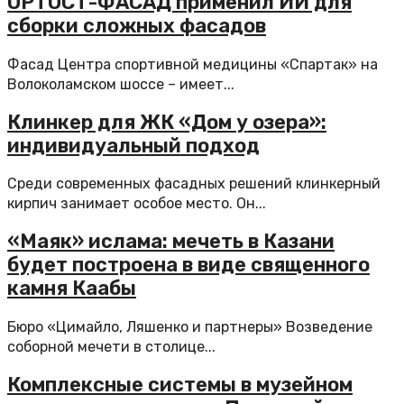
ОРТОСТ-ФАСАД применил ИИ для
сборки сложных фасадов
Фасад Центра спортивной медицины «Спартак» на
Волоколамском шоссе – имеет...
Клинкер для ЖК «Дом у озера»:
индивидуальный подход
Среди современных фасадных решений клинкерный
кирпич занимает особое место. Он...
«Маяк» ислама: мечеть в Казани
будет построена в виде священного
камня Каабы
Бюро «Цимайло, Ляшенко и партнеры» Возведение
соборной мечети в столице...
Комплексные системы в музейном