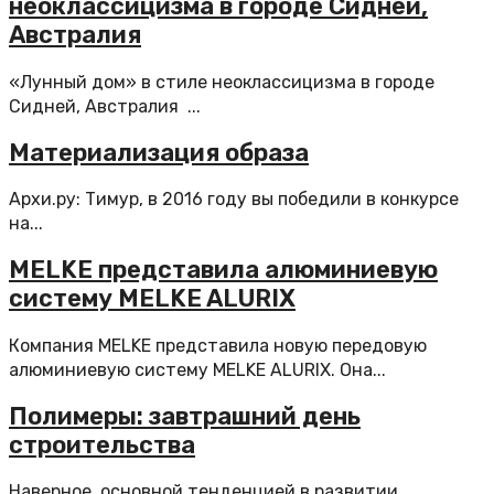
неоклассицизма в городе Сидней,
Австралия
«Лунный дом» в стиле неоклассицизма в городе
Сидней, Австралия ...
Материализация образа
Архи.ру: Тимур, в 2016 году вы победили в конкурсе
на...
MELKE представила алюминиевую
систему MELKE ALURIX
Компания MELKE представила новую передовую
алюминиевую систему MELKE ALURIX. Она...
​Полимеры: завтрашний день
строительства
Наверное, основной тенденцией в развитии