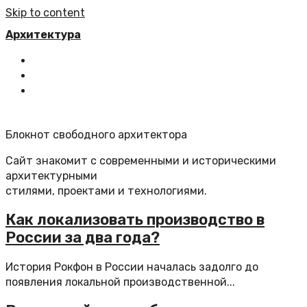
Skip to content
Архитектура
Главная
Все статьи
Обратная связь
Блокнот свободного архитектора
Сайт знакомит с современными и историческими
архитектурными
стилями, проектами и технологиями.
Как локализовать производство в
России за два года?
История Рокфон в России началась задолго до
появления локальной производственной...