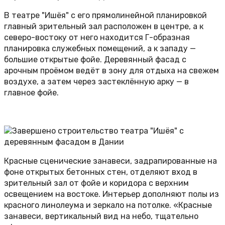
В театре "Ишёя" с его прямолинейной планировкой
главный зрительный зал расположен в центре, а к
северо-востоку от него находится Г-образная
планировка служебных помещений, а к западу —
большие открытые фойе. Деревянный фасад с
арочным проёмом ведёт в зону для отдыха на свежем
воздухе, а затем через застеклённую арку — в
главное фойе.
Красные сценические занавеси, задрапированные на
фоне открытых бетонных стен, отделяют вход в
зрительный зал от фойе и коридора с верхним
освещением на востоке. Интерьер дополняют полы из
красного линолеума и зеркало на потолке. «Красные
занавеси, вертикальный вид на небо, тщательно