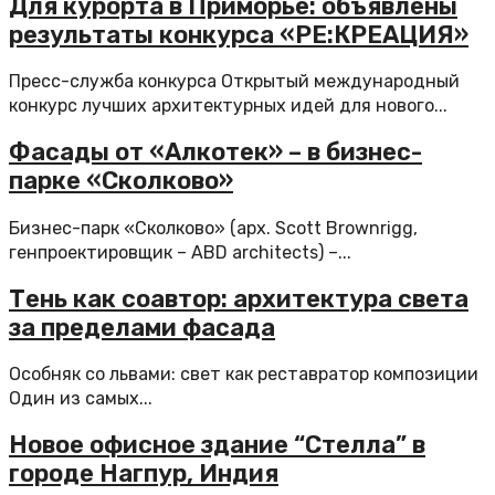
Для курорта в Приморье: объявлены
результаты конкурса «РЕ:КРЕАЦИЯ»
Пресс-служба конкурса Открытый международный
конкурс лучших архитектурных идей для нового...
Фасады от «Алкотек» – в бизнес-
парке «Сколково»
Бизнес-парк «Сколково» (арх. Scott Brownrigg,
генпроектировщик – ABD architects) –...
Тень как соавтор: архитектура света
за пределами фасада
Особняк со львами: свет как реставратор композиции
Один из самых...
Новое офисное здание “Стелла” в
городе Нагпур, Индия