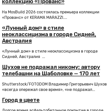
коллекцию «Прованс»
На MosBuild 2026 состоялась премьера коллекции
«Прованс» от KERAMA MARAZZI....
«Лунный дом» в стиле
неоклассицизма в городе Сидней,
Австралия
«Лунный дом» в стиле неоклассицизма в городе
Сидней, Австралия ...
Шухов не подражал никому: автору
телебашни на Шаболовке — 170 лет
Shutterstock/FOTODOM Владимир Григорьевич Шухов
«всегда опережал свое время», «не подражал...
Город в цвете
Долгое время асфальтобетонное покрытие в городе