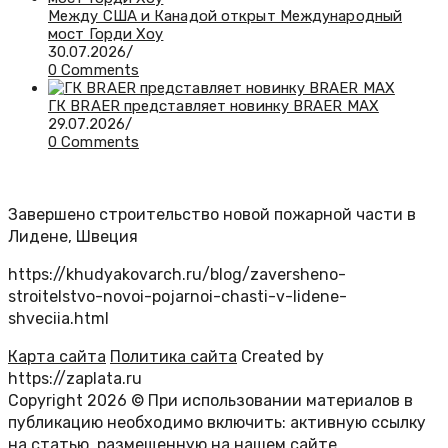
Между США и Канадой открыт Международный
мост Горди Хоу
30.07.2026
/
0 Comments
ГК BRAER представляет новинку BRAER MAX
29.07.2026
/
0 Comments
Завершено строительство новой пожарной части в
Лидене, Швеция
https://khudyakovarch.ru/blog/zaversheno-
stroitelstvo-novoi-pojarnoi-chasti-v-lidene-
shveciia.html
Карта сайта
Политика сайта
Created by
https://zaplata.ru
Copyright 2026 © При использовании материалов в
публикацию необходимо включить: активную ссылку
на статью, размещенную на нашем сайте.