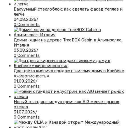
Вакуумный стеклоблок: как сделать фасад теплее и
легче
04.08.2026
/
0 Comments
Домик-ящик на дереве TreeBOX Cabin в Альпизелле,
Италия
03.08.2026
/
0 Comments
Два цвета кирпича придают жилому дому в Квебеке
«живописность»
01.08.2026
/
0 Comments
Новый стандарт индустрии: как AIG меняет рынок
стекла
31.07.2026
/
0 Comments