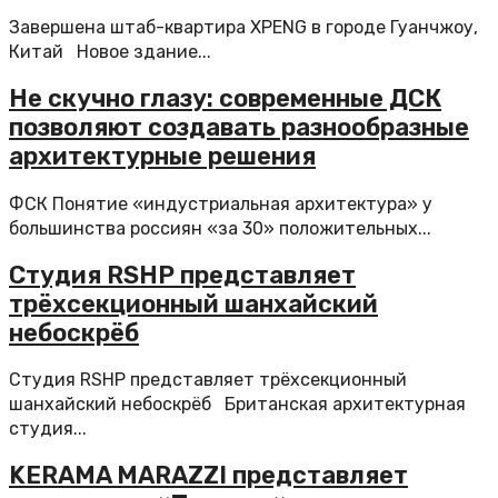
Завершена штаб-квартира XPENG в городе Гуанчжоу,
Китай Новое здание...
Не скучно глазу: современные ДСК
позволяют создавать разнообразные
архитектурные решения
ФСК Понятие «индустриальная архитектура» у
большинства россиян «за 30» положительных...
Студия RSHP представляет
трёхсекционный шанхайский
небоскрёб
Студия RSHP представляет трёхсекционный
шанхайский небоскрёб Британская архитектурная
студия...
KERAMA MARAZZI представляет