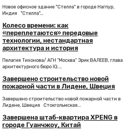
Новое офисное здание "Стелла" в городе Нагпур,
Индия "Стелла"...
Колесо времени: как
«переплетаются» передовые
технологии, нестандартная
архитектура и история
Пелагия Тихонова/ АГН “Москва” Эрик ВАЛЕЕВ, глава
архитектурного бюро IQ:...
Завершено строительство новой
пожарной части в Лидене, Швеция
Завершено строительство новой пожарной части в
Лидене, Швеция Стокгольмская...
Завершена штаб-квартира XPENG в
городе Гуанчжоу, Китай