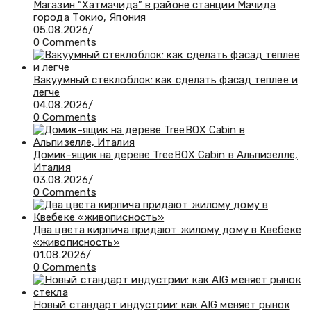
Магазин “Хатмачида” в районе станции Мачида
города Токио, Япония
05.08.2026
/
0 Comments
Вакуумный стеклоблок: как сделать фасад теплее и
легче
04.08.2026
/
0 Comments
Домик-ящик на дереве TreeBOX Cabin в Альпизелле,
Италия
03.08.2026
/
0 Comments
Два цвета кирпича придают жилому дому в Квебеке
«живописность»
01.08.2026
/
0 Comments
Новый стандарт индустрии: как AIG меняет рынок