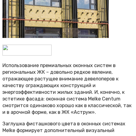
Использование премиальных оконных систем в
региональных ЖК – довольно редкое явление,
отражающее растущее внимание девелоперов к
качеству ограждающих конструкций и
энергоэффективности жилых зданий. И, конечно, к
эстетике фасада: оконная система Melke Centum
смотрится одинаково хорошо как в классической, так
и в арочной форме, как в ЖК «Аструм».
Заглушка фисташкового цвета в оконных системах
Melke формирует дополнительный визуальный