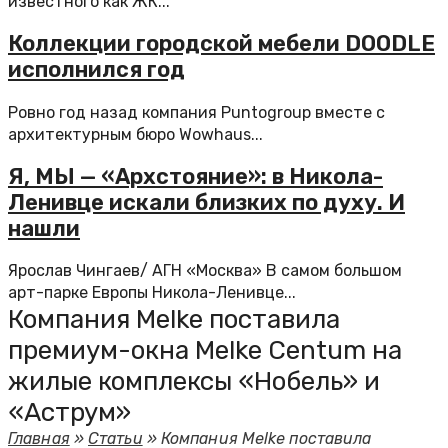
известного как ЖК...
Коллекции городской мебели DOODLE
исполнился год
Ровно год назад компания Puntogroup вместе с
архитектурным бюро Wowhaus...
Я, МЫ — «Архстояние»: в Никола-
Ленивце искали близких по духу. И
нашли
Ярослав Чингаев/ АГН «Москва» В самом большом
арт-парке Европы Никола-Ленивце...
Компания Melke поставила
премиум-окна Melke Centum на
жилые комплексы «Нобель» и
«Аструм»
Главная
»
Статьи
»
Компания Melke поставила