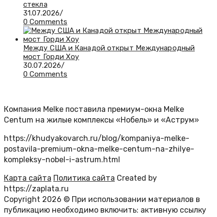
стекла
31.07.2026
/
0 Comments
Между США и Канадой открыт Международный
мост Горди Хоу
30.07.2026
/
0 Comments
Компания Melke поставила премиум-окна Melke
Centum на жилые комплексы «Нобель» и «Аструм»
https://khudyakovarch.ru/blog/kompaniya-melke-
postavila-premium-okna-melke-centum-na-zhilye-
kompleksy-nobel-i-astrum.html
Карта сайта
Политика сайта
Created by
https://zaplata.ru
Copyright 2026 © При использовании материалов в
публикацию необходимо включить: активную ссылку