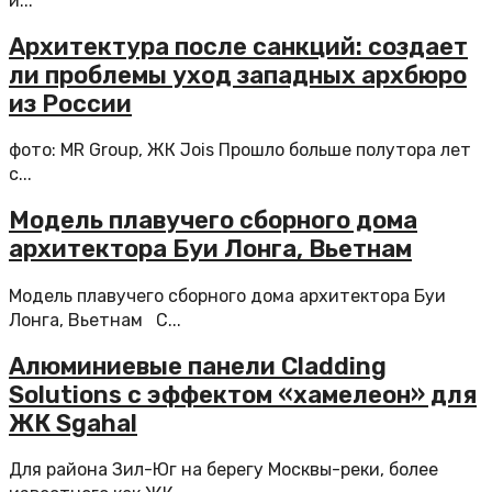
и...
Архитектура после санкций: создает
ли проблемы уход западных архбюро
из России
фото: MR Group, ЖК Jois Прошло больше полутора лет
с...
Модель плавучего сборного дома
архитектора Буи Лонга, Вьетнам
Модель плавучего сборного дома архитектора Буи
Лонга, Вьетнам С...
Алюминиевые панели Cladding
Solutions с эффектом «хамелеон» для
ЖК Sgahal
Для района Зил-Юг на берегу Москвы-реки, более