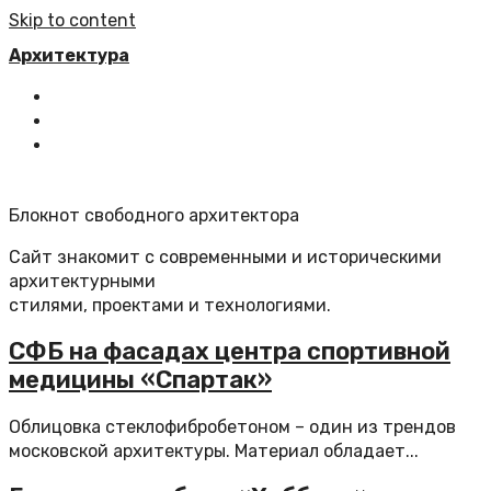
Skip to content
Архитектура
Главная
Все статьи
Обратная связь
Блокнот свободного архитектора
Сайт знакомит с современными и историческими
архитектурными
стилями, проектами и технологиями.
СФБ на фасадах центра спортивной
медицины «Спартак»
Облицовка стеклофибробетоном – один из трендов
московской архитектуры. Материал обладает...