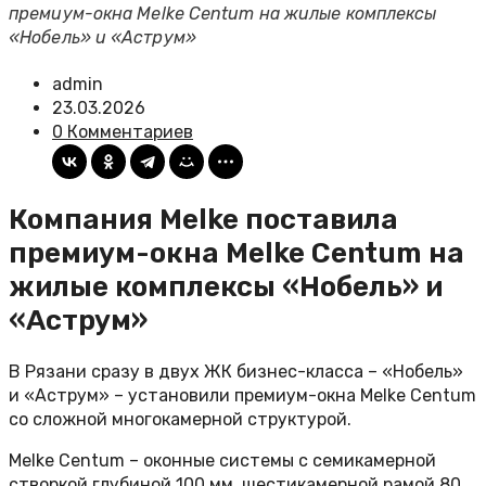
премиум-окна Melke Centum на жилые комплексы
«Нобель» и «Аструм»
admin
23.03.2026
0 Комментариев
Компания Melke поставила
премиум-окна Melke Centum на
жилые комплексы «Нобель» и
«Аструм»
В Рязани сразу в двух ЖК бизнес-класса – «Нобель»
и «Аструм» – установили премиум-окна Melke Centum
со сложной многокамерной структурой.
Melke Centum – оконные системы с семикамерной
створкой глубиной 100 мм, шестикамерной рамой 80