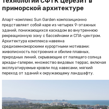
технологии СФТК Церезит в
приморской архитектуре
Апарт-комплекс Sun Garden композиционно
представляет собой каре из четырех 9-этажных
зданий, понижающихся каскадом во внутреннюю
рекреационную зону с бассейнами и СПА-центром.
Архитектура комплекса навеяна
средиземноморскими курортными мотивами:
живописность построения и обилие плавных,
природных линий, скрывающие от палящего солнца
аркады-галереи, множество видовых террас, включая
эксплуатируемые кровли под навесами, мягкий
переход от зданий к окружающему ландшафту.