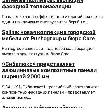
Зеленые полимеры: эволюция
фасадной теплоизоляции
Повышение энергоэффективности зданий считается
одним из ключевых инструментов борьбы с...
Spline: новая коллекция городской
мебели от Puntogroup и бюро Core
Puntogroup завершает год новой коллаборацией:
вместе с архитектурным бюро Core...
«Сибалюкс» представляет
алюминиевые композитные панели
шириной 2000 мм
SIBALUX («Сибалюкс») – российский производитель
композитных фасадных панелей – представляет
алюминиевые...
​Акустика и сейсмостойкость: