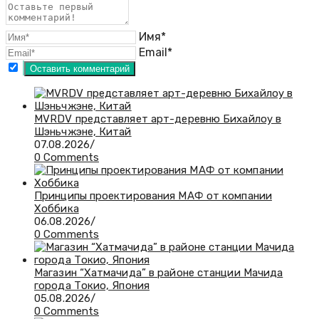
Имя*
Email*
MVRDV представляет арт-деревню Бихайлоу в
Шэньчжэне, Китай
07.08.2026
/
0 Comments
Принципы проектирования МАФ от компании
Хоббика
06.08.2026
/
0 Comments
Магазин “Хатмачида” в районе станции Мачида
города Токио, Япония
05.08.2026
/
0 Comments