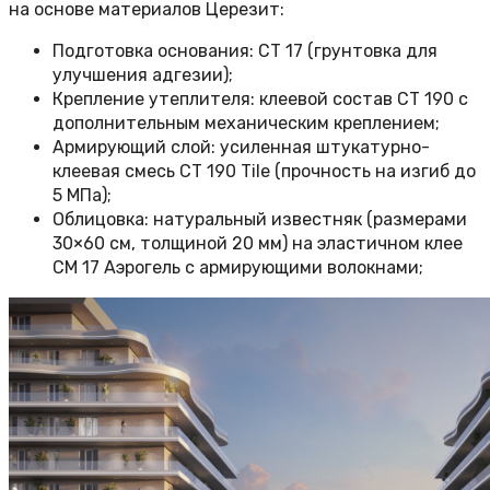
на основе материалов Церезит:
Подготовка основания: СТ 17 (грунтовка для
улучшения адгезии);
Крепление утеплителя: клеевой состав СТ 190 с
дополнительным механическим креплением;
Армирующий слой: усиленная штукатурно-
клеевая смесь СТ 190 Tile (прочность на изгиб до
5 МПа);
Облицовка: натуральный известняк (размерами
30×60 см, толщиной 20 мм) на эластичном клее
СМ 17 Аэрогель с армирующими волокнами;