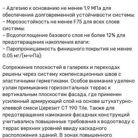
– Адгезию к основанию не менее 1,9 МПа для
обеспечения долговременной устойчивости системы;
– Морозостойкость не менее F75 для всех слоев
системы;
– Водопоглощение базового слоя не более 12% для
предотвращения накопления влаги;
– Паропроницаемость финишного покрытия не менее
0,05 мг/(м·ч·Па);
Сопряжения плоскостей в галереях и переходах
решены через систему компенсационных швов с
эластичными герметиками. Особое внимание уделено
узлам примыкания горизонтальных террас к
вертикальным плоскостям фасада, где применен
усиленный армирующий слой на основе штукатурно-
клеевой смеси Церезит СТ 190 Tile. Также для
предотвращения намокания фасадных конструкций
учитывались повышенные требования к водоотводу с
террас верхних уровней ввиду каскадного
расположения зданий. В зонах повышенного