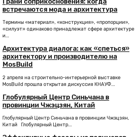
Грани соприкосновения: когда
встречаются мода и архитектура
Термины «материал», «конструкция», «пропорции»,
«силуэт» одинаково принадлежат сфере архитектуре
и...
Архитектура диалога: как «спеться»
архитектору и производителю на
MosBuild
2 апреля на строительно-интерьерной выставке
MosBuild прошла открытая дискуссия КНАУФ...
Глобулярный Центр Синьчана в
провинции Чжэцзян, Китай
Глобулярный Центр Синьчана в провинции Чжэцзян,
Китай Глобулярный Центр...