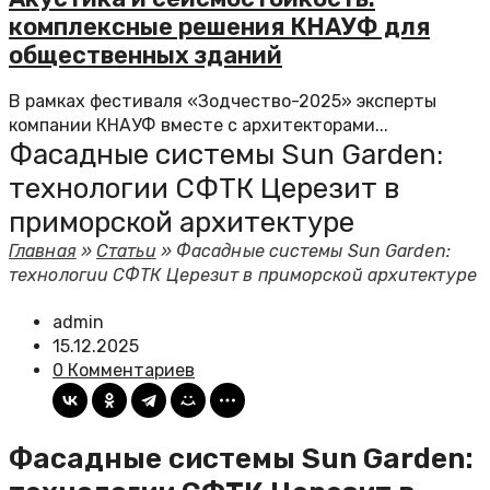
комплексные решения КНАУФ для
общественных зданий
В рамках фестиваля «Зодчество-2025» эксперты
компании КНАУФ вместе с архитекторами...
Фасадные системы Sun Garden:
технологии СФТК Церезит в
приморской архитектуре
Главная
»
Статьи
»
Фасадные системы Sun Garden:
технологии СФТК Церезит в приморской архитектуре
admin
15.12.2025
0 Комментариев
Фасадные системы Sun Garden: