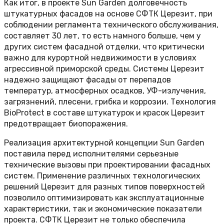
Как итог, в проекте Sun Garden долговечность
штукатурных фасадов на основе СФТК Церезит, при
соблюдении регламента технического обслуживания,
составляет 30 лет, то есть намного больше, чем у
других систем фасадной отделки, что критически
важно для курортной недвижимости в условиях
агрессивной приморской среды. Системы Церезит
надежно защищают фасады от перепадов
температур, атмосферных осадков, УФ-излучения,
загрязнений, плесени, грибка и коррозии. Технология
BioProtect в составе штукатурок и красок Церезит
предотвращает биопоражения.
Реализация архитектурной концепции Sun Garden
поставила перед исполнителями серьезные
технические вызовы при проектировании фасадных
систем. Применение различных технологических
решений Церезит для разных типов поверхностей
позволило оптимизировать как эксплуатационные
характеристики, так и экономические показатели
проекта. СФТК Церезит не только обеспечила