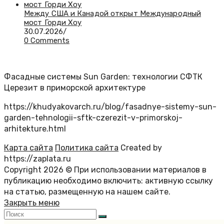
Между США и Канадой открыт Международный
мост Горди Хоу
30.07.2026
/
0 Comments
Фасадные системы Sun Garden: технологии СФТК
Церезит в приморской архитектуре
https://khudyakovarch.ru/blog/fasadnye-sistemy-sun-
garden-tehnologii-sftk-czerezit-v-primorskoj-
arhitekture.html
Карта сайта
Политика сайта
Created by
https://zaplata.ru
Copyright 2026 © При использовании материалов в
публикацию необходимо включить: активную ссылку
на статью, размещенную на нашем сайте.
Закрыть меню