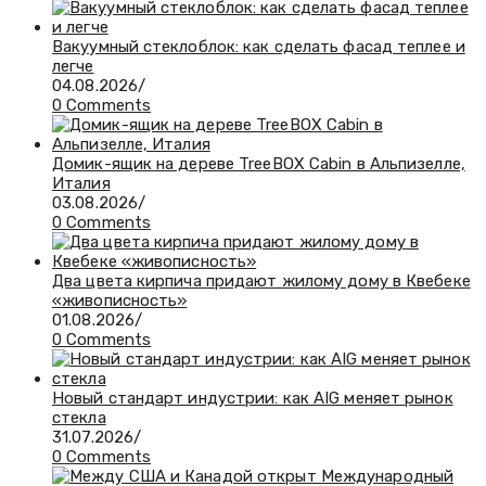
Вакуумный стеклоблок: как сделать фасад теплее и
легче
04.08.2026
/
0 Comments
Домик-ящик на дереве TreeBOX Cabin в Альпизелле,
Италия
03.08.2026
/
0 Comments
Два цвета кирпича придают жилому дому в Квебеке
«живописность»
01.08.2026
/
0 Comments
Новый стандарт индустрии: как AIG меняет рынок
стекла
31.07.2026
/
0 Comments