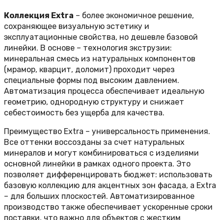
Коллекция Extra
– более экономичное решение,
сохраняющее визуальную эстетику и
эксплуатационные свойства, но дешевле базовой
линейки. В основе – технология экструзии:
минеральная смесь из натуральных компонентов
(мрамор, кварцит, доломит) проходит через
специальные формы под высоким давлением.
Автоматизация процесса обеспечивает идеальную
геометрию, однородную структуру и снижает
себестоимость без ущерба для качества.
Преимущество Extra – универсальность применения.
Все оттенки воссозданы за счет натуральных
минералов и могут комбинироваться с изделиями
основной линейки в рамках одного проекта. Это
позволяет дифференцировать бюджет: использовать
базовую коллекцию для акцентных зон фасада, а Extra
– для больших плоскостей. Автоматизированное
производство также обеспечивает ускоренные сроки
поставки, что важно для объектов с жестким