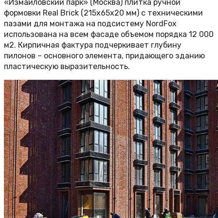
«Измайловский парк» (Москва) плитка ручной
формовки Real Brick (215х65х20 мм) с техническими
пазами для монтажа на подсистему NordFox
использована на всем фасаде объемом порядка 12 000
м2. Кирпичная фактура подчеркивает глубину
пилонов – основного элемента, придающего зданию
пластическую выразительность.