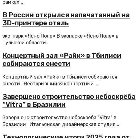
рамках...
В России открылся напечатанный на
3D-принтере отель
эко-парк «Ясно Поле» В экопарке «Ясно Поле» в
Тульской области...
Концертный зал «Райк» в Тбилиси
собираются снести
Концертный зал «Райк» в Тбилиси собираются
снести Неоткрывшийся концертный...
Завершено строительство небоскрёба
“Vitra” в Бразилии
Завершено строительство небоскрёба "Vitra" в
Бразилии Итальянская дизайнерская студия...
Технологические итоги 2025 года от