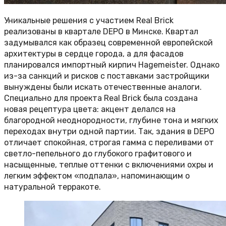
Уникальные решения с участием Real Brick
реализованы в квартале DEPO в Минске. Квартал
задумывался как образец современной европейской
архитектуры в сердце города, а для фасадов
планировался импортный кирпич Hagemeister. Однако
из-за санкций и рисков с поставками застройщики
вынуждены были искать отечественные аналоги.
Специально для проекта Real Brick была создана
новая рецептура цвета: акцент делался на
благородной неоднородности, глубине тона и мягких
переходах внутри одной партии. Так, здания в DEPO
отличает спокойная, строгая гамма с переливами от
светло-пепельного до глубокого графитового и
насыщенные, теплые оттенки с включениями охры и
легким эффектом «подпала», напоминающим о
натуральной терракоте.