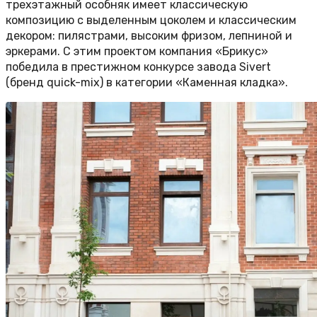
трехэтажный особняк имеет классическую
композицию с выделенным цоколем и классическим
декором: пилястрами, высоким фризом, лепниной и
эркерами. С этим проектом компания «Брикус»
победила в престижном конкурсе завода Sivert
(бренд quick-mix) в категории «Каменная кладка».