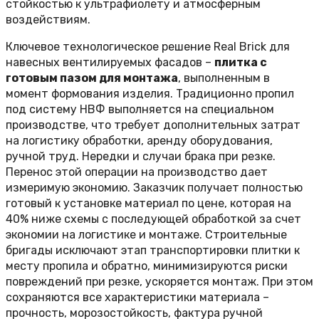
стойкостью к ультрафиолету и атмосферным
воздействиям.
Ключевое технологическое решение Real Brick для
навесных вентилируемых фасадов –
плитка с
готовым пазом для монтажа
, выполненным в
момент формования изделия. Традиционно пропил
под систему НВФ выполняется на специальном
производстве, что требует дополнительных затрат
на логистику обработки, аренду оборудования,
ручной труд. Нередки и случаи брака при резке.
Перенос этой операции на производство дает
измеримую экономию. Заказчик получает полностью
готовый к установке материал по цене, которая на
40% ниже схемы с последующей обработкой за счет
экономии на логистике и монтаже. Строительные
бригады исключают этап транспортировки плитки к
месту пропила и обратно, минимизируются риски
повреждений при резке, ускоряется монтаж. При этом
сохраняются все характеристики материала –
прочность, морозостойкость, фактура ручной