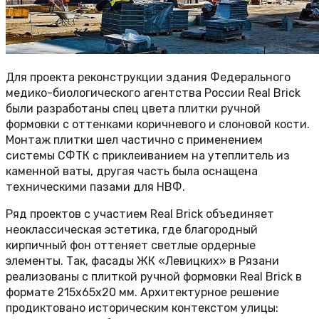
Для проекта реконструкции здания Федерального
медико-биологического агентства России Real Brick
были разработаны спец цвета плитки ручной
формовки с оттенками коричневого и слоновой кости.
Монтаж плитки шел частично с применением
системы СФТК с приклеиванием на утеплитель из
каменной ваты, другая часть была оснащена
техническими пазами для НВФ.
Ряд проектов с участием Real Brick объединяет
неоклассическая эстетика, где благородный
кирпичный фон оттеняет светлые ордерные
элементы. Так, фасады ЖК «Левицких» в Рязани
реализованы с плиткой ручной формовки Real Brick в
формате 215х65х20 мм. Архитектурное решение
продиктовано историческим контекстом улицы: