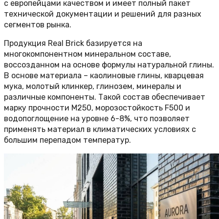
с европейцами качеством и имеет полный пакет
технической документации и решений для разных
сегментов рынка.
Продукция Real Brick базируется на
многокомпонентном минеральном составе,
воссозданном на основе формулы натуральной глины.
В основе материала – каолиновые глины, кварцевая
мука, молотый клинкер, глинозем, минералы и
различные компоненты. Такой состав обеспечивает
марку прочности М250, морозостойкость F500 и
водопоглощение на уровне 6-8%, что позволяет
применять материал в климатических условиях с
большим перепадом температур.