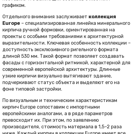
графиком.
Отдельного внимания заслуживает
коллекция
Europe
– специализированная линейка минерального
кирпича ручной формовки, ориентированная на
проекты с особыми требованиями к архитектурной
выразительности. Ключевая особенность коллекции –
доступность эксклюзивного ригельного формата
длиной 530 мм. Такой формат позволяет создавать
фасады с горизонтальной ритмикой, характерной для
современной европейской архитектуры. Длинные
узкие кирпичи визуально вытягивают здание,
подчеркивают статус объекта и выделяют его на
фоне типовой застройки.
По визуальным и техническим характеристикам
кирпич Europe сопоставим с импортными
европейскими аналогами, а в ряде параметров
превосходит их. При этом, по заявлению
производителя, стоимость материала в 1,5–2 раза
ниже. Каждый кирпич в коллекции Europe имеет все