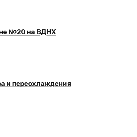
оне №20 на ВДНХ
ва и переохлаждения