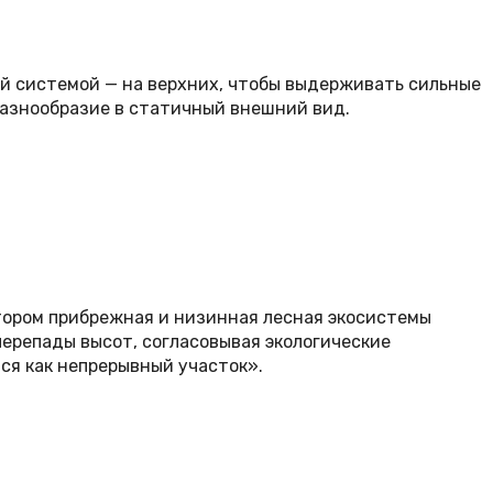
ой системой — на верхних, чтобы выдерживать сильные
разнообразие в статичный внешний вид.
отором прибрежная и низинная лесная экосистемы
ерепады высот, согласовывая экологические
ся как непрерывный участок».