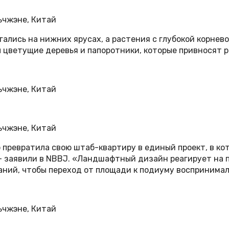
ались на нижних ярусах, а растения с глубокой корнев
ы цветущие деревья и папоротники, которые привносят 
o превратила свою штаб-квартиру в единый проект, в к
 заявили в NBBJ. «Ландшафтный дизайн реагирует на п
ний, чтобы переход от площади к подиуму воспринимал