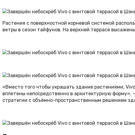
Растения с поверхностной корневой системой располаг
ветры в сезон тайфунов. На верхней террасе высажен
«Вместо того чтобы украшать здание растениями, Viv
вплетены непосредственно в архитектурную форму», —
стратегии с объёмно-пространственным решением зда