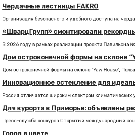
Чердачные лестницы FAKRO
Организация безопасного и удобного доступа на чердак
«ШварцГрупп» смонтировали рекордны
В 2026 году в рамках реализации проекта Павильона №2
Дом остроконечной формы на склоне “
Дом остроконечной формы на склоне "Yaw House", Поль
Инновационное остекление для идеаль
Россия отличается широким спектром климатических ус
Для курорта в Приморье: объявлены р
Пресс-служба конкурса Открытый международный конку
Город в цвете