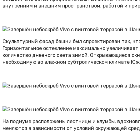
внутренним и внешним пространством, работой и прир
Скульптурный фасад башни был спроектирован так, чт
Горизонтальное остекление максимально увеличивает 
количество дневного света зимой. Открывающиеся ок
необходимую во влажном субтропическом климате Южн
На подиуме расположены лестницы и клумбы, вдохнов
меняются в зависимости от условий окружающей сред