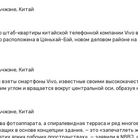
штаб-квартиры китайской телефонной компании Vivo в 
 расположена в Цяньхай-Бэй, новом деловом районе на 
и взяты смартфоны Vivo, известные своими высококаче
шим углом и вращается вокруг центральной оси, образуя
 фотоаппарата, а спиралевидная терраса и ряд многоя
ащих в основе концепции здания, — это «запечатлеть ж
тих ярких рабочих пространствах», — заявили в NBBJ