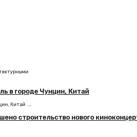
итектурными
ль в городе Чунцин, Китай
ин, Китай ...
шено строительство нового киноконцерт