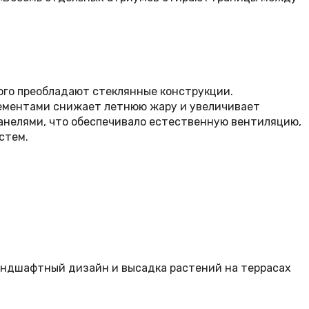
рого преобладают стеклянные конструкции.
лементами снижает летнюю жару и увеличивает
анелями, что обеспечивало естественную вентиляцию,
стем.
андшафтный дизайн и высадка растений на террасах