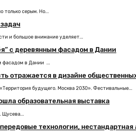
 только серым. Но...
 задач
ти и большое внимание уделяет...
я” с деревянным фасадом в Дании
 фасадом в Дании ...
сть отражается в дизайне общественны
 «Территория будущего. Москва 2030». Фестивальные...
рошла образовательная выставка
 Щусева...
 передовые технологии, нестандартная 