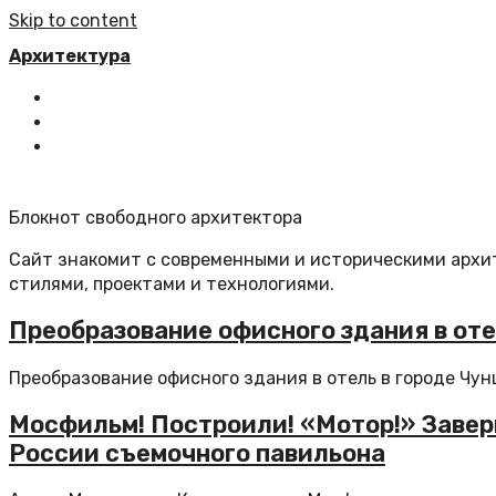
Skip to content
Архитектура
Главная
Все статьи
Обратная связь
Блокнот свободного архитектора
Сайт знакомит с современными и историческими арх
стилями, проектами и технологиями.
Преобразование офисного здания в оте
Преобразование офисного здания в отель в городе Чунц
Мосфильм! Построили! «Мотор!» Завер
России съемочного павильона