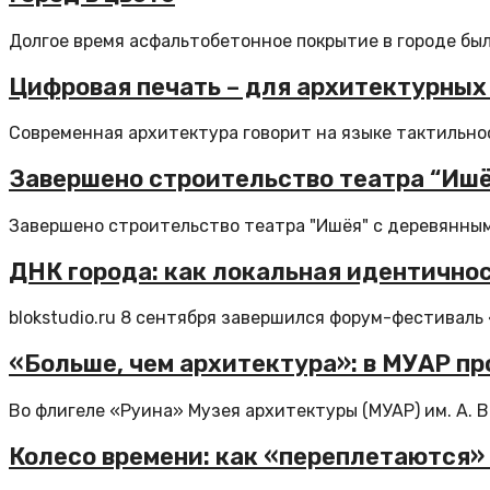
Долгое время асфальтобетонное покрытие в городе было
Цифровая печать – для архитектурных
Современная архитектура говорит на языке тактильнос
Завершено строительство театра “Ишё
Завершено строительство театра "Ишёя" с деревянным
ДНК города: как локальная идентично
blokstudio.ru 8 сентября завершился форум-фестиваль
«Больше, чем архитектура»: в МУАР п
Во флигеле «Руина» Музея архитектуры (МУАР) им. А. В.
Колесо времени: как «переплетаются»