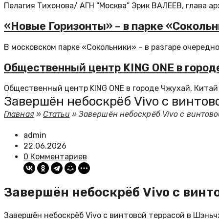
Пелагия Тихонова/ АГН “Москва” Эрик ВАЛЕЕВ, глава арх
«Новые Горизонты» – в парке «Соколь
В московском парке «Сокольники» – в разгаре очередной
Общественный центр KING ONE в город
Общественный центр KING ONE в городе Чжухай, Китай
Завершён небоскрёб Vivo с винтов
Главная
»
Статьи
»
Завершён небоскрёб Vivo с винтов
admin
22.06.2026
0 Комментариев
Завершён небоскрёб Vivo с винт
Завершён небоскрёб Vivo с винтовой террасой в Шэньч