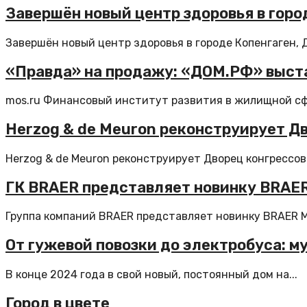
Завершён новый центр здоровья в горо
Завершён новый центр здоровья в городе Копенгаген, 
«Правда» на продажу: «ДОМ.РФ» выста
mos.ru Финансовый институт развития в жилищной сф
Herzog & de Meuron реконструирует Дв
Herzog & de Meuron реконструирует Дворец конгрессов 
ГК BRAER представляет новинку BRAE
Группа компаний BRAER представляет новинку BRAER M
От гужевой повозки до электробуса: м
В конце 2024 года в свой новый, постоянный дом на...
Город в цвете