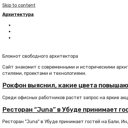
Skip to content
Архитектура
Главная
Все статьи
Обратная связь
Блокнот свободного архитектора
Сайт знакомит с современными и историческими арх
стилями, проектами и технологиями.
Рокфон выяснил, какие цвета повышаю
Среди офисных работников растет запрос на яркие акце
Ресторан “Juna” в Убуде принимает го
Ресторан "Juna" в Убуде принимает гостей на Бали, Ин