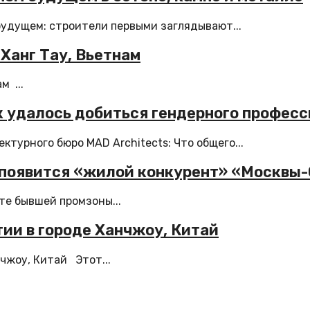
будущем: строители первыми заглядывают...
Ханг Тау, Вьетнам
м ...
к удалось добиться гендерного профес
турного бюро MAD Architects: Что общего...
 появится «жилой конкурент» «Москвы
те бывшей промзоны...
ии в городе Ханчжоу, Китай
чжоу, Китай Этот...