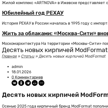
Жилой комплекс «ARTNOVA» в Ижевске представляет со
Юбилейный год РЕХАУ
История РЕХАУ в России началась в 1995 году с импорта
Жить за облаками: «Москва-Сити» вно
Москомархитектура На территории «Москвы-Сити» появ
Десять новых кирпичей ModFormat
Главная
»
Статьи
»
Десять новых кирпичей ModFormat
admin
18.01.2026
0 Комментариев
Десять новых кирпичей ModFor
Осенью 2025 года кирпичный бренд ModFormat пополни