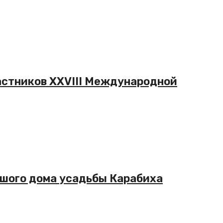
частников XXVIII Международной
ьшого дома усадьбы Карабиха