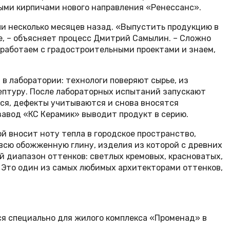
выми кирпичами нового направления «Ренессанс».
ли несколько месяцев назад. «Выпустить продукцию в
, – объясняет процесс Дмитрий Самылин. – Сложно
 работаем с градостроительными проектами и знаем,
в лаборатории: технологи поверяют сырье, из
цептуру. После лабораторных испытаний запускают
ся, дефекты учитываются и снова вносятся
о завод «КС Керамик» выводит продукт в серию.
й вносит ноту тепла в городское пространство,
всю обожженную глину, изделия из которой с древних
й диапазон оттенков: светлых кремовых, красноватых,
. Это один из самых любимых архитекторами оттенков,
ся специально для жилого комплекса «Променад» в