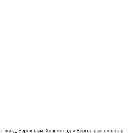
отланд, Борнхольм, Хальмстад и Берген выполнены в