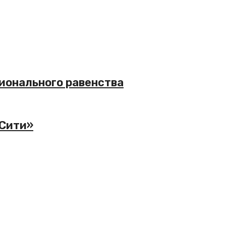
сионального равенства
-Сити»