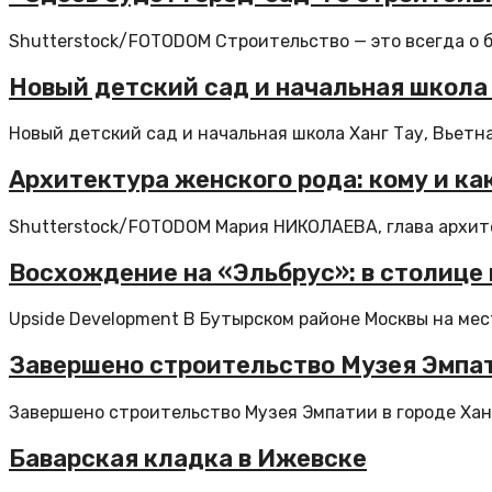
Shutterstock/FOTODOM Строительство — это всегда о 
Новый детский сад и начальная школа 
Новый детский сад и начальная школа Ханг Тау, Вьетна
Архитектура женского рода: кому и ка
Shutterstock/FOTODOM Мария НИКОЛАЕВА, глава архитек
Восхождение на «Эльбрус»: в столице
Upside Development В Бутырском районе Москвы на мес
Завершено строительство Музея Эмпат
Завершено строительство Музея Эмпатии в городе Хан
Баварская кладка в Ижевске